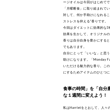
ージオイルは今回がはじめて
「月曜断食」に取り組まれてい
対して、何か手助けになれるこ
ストレスを抑える”香りです。
今回はダイエットに効果的な3
効果を生かして、オリジナル
香りは自分自身を豊かにする
でもあります。
自分にとって「いいな」と思
助けになります。「Monday F
いただける魅力的な香り。こ
にするためアイテムのひとつ
食事の時間」を「自分
な１週間に変えよう！
私はHarrietをとおして、