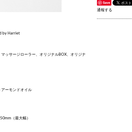
Save
通報する
 by Harriet
マッサージローラー、オリジナルBOX、オリジナ
トアーモンドオイル
350mm（最大幅）