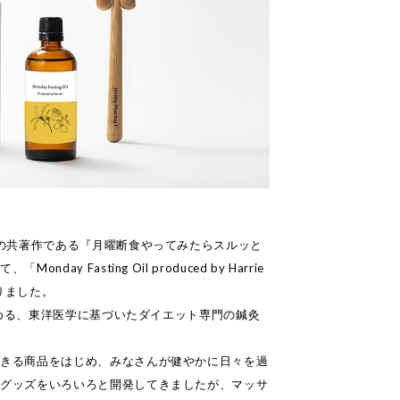
との共著作である『月曜断食やってみたらスルッと
ay Fasting Oil produced by Harrie
りました。
を務める、東洋医学に基づいたダイエット専門の鍼灸
できる商品をはじめ、みなさんが健やかに日々を過
なグッズをいろいろと開発してきましたが、マッサ