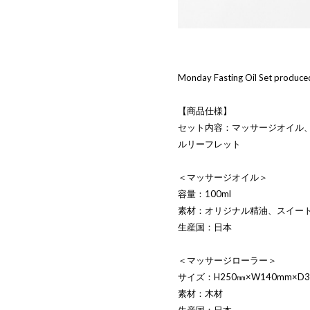
Monday Fasting Oil Set produced
【商品仕様】
セット内容：マッサージオイル、
ルリーフレット
＜マッサージオイル＞
容量：100ml
素材：オリジナル精油、スイー
生産国：日本
＜マッサージローラー＞
サイズ：H250㎜×W140mm×D
素材：木材
生産国：日本