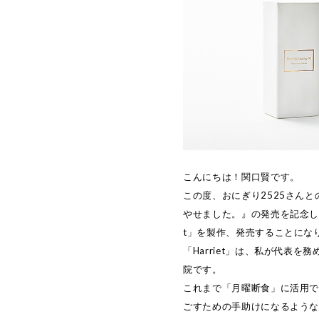
こんにちは！関口賢です。
この度、おにぎり2525さん
やせました。』の発売を記念して、「Mond
t」を製作、発売することにな
「Harriet」は、私が代表
院です。
これまで「月曜断食」に活用
ごすための手助けになるよう