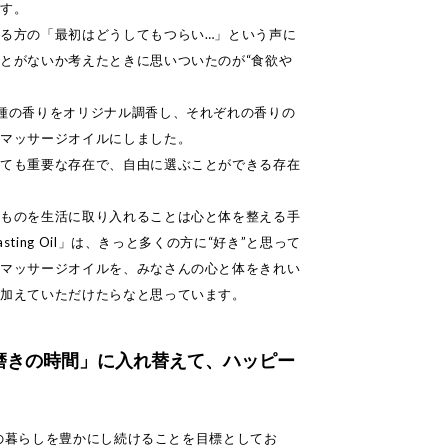
です。
る方の「最初はどうしてもつらい…」という声に
とがないか考えたときに思いついたのが“食欲や
種の香りをオリジナル調香し、それぞれの香りの
のマッサージオイルにしました。
とても重要な存在で、自由に選ぶことができる存在
うものを生活に取り入れることは心と体を整える手
asting Oil」は、きっと多くの方に“好き”と思って
のマッサージオイルを、みなさんの心と体をきれい
に加えていただけたらなと思っています。
磨きの時間」に入れ替えて、ハッピー
人々の暮らしを豊かにし続けることを目標としてお