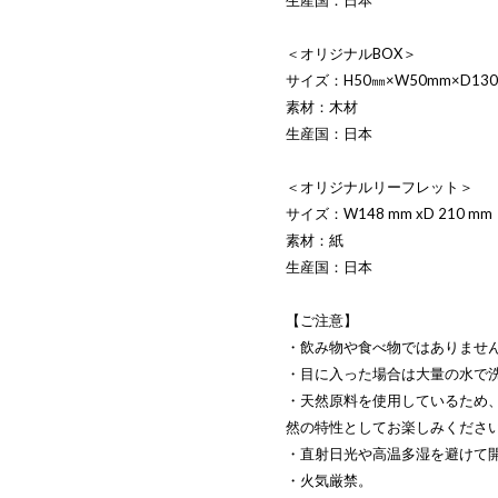
＜オリジナルBOX＞
サイズ：H50㎜×W50mm×D1
素材：木材
生産国：日本
＜オリジナルリーフレット＞
サイズ：W148 mm xD 210 
素材：紙
生産国：日本
【ご注意】
・飲み物や食べ物ではありませ
・目に入った場合は大量の水で
・天然原料を使用しているため
然の特性としてお楽しみくださ
・直射日光や高温多湿を避けて
・火気厳禁。