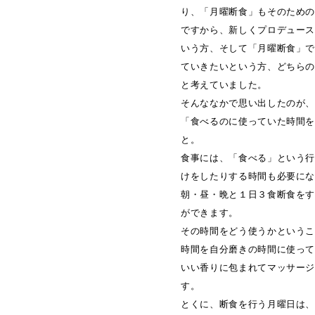
り、「月曜断食」もそのため
ですから、新しくプロデュー
いう方、そして「月曜断食」
ていきたいという方、どちら
と考えていました。
そんななかで思い出したのが
「食べるのに使っていた時間
と。
食事には、「食べる」という
けをしたりする時間も必要に
朝・昼・晩と１日３食断食を
ができます。
その時間をどう使うかという
時間を自分磨きの時間に使っ
いい香りに包まれてマッサー
す。
とくに、断食を行う月曜日は