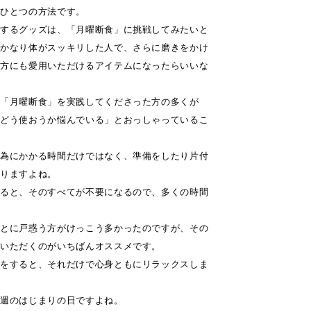
のひとつの方法です。
スするグッズは、「月曜断食」に挑戦してみたいと
でかなり体がスッキリした人で、さらに磨きをかけ
の方にも愛用いただけるアイテムになったらいいな
、「月曜断食」を実践してくださった方の多くが
をどう使おうか悩んでいる」とおっしゃっているこ
行為にかかる時間だけではなく、準備をしたり片付
なりますよね。
すると、そのすべてが不要になるので、多くの時間
ことに戸惑う方がけっこう多かったのですが、その
ていただくのがいちばんオススメです。
ジをすると、それだけで心身ともにリラックスしま
、週のはじまりの日ですよね。