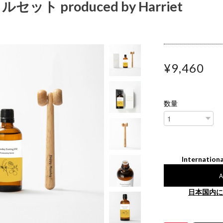
ト produced by Harriet
¥9,460
数量
Internationa
A
日本国内に