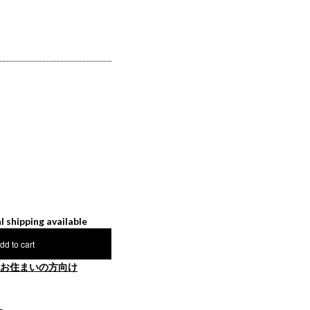
l shipping available
dd to cart
お住まいの方向け