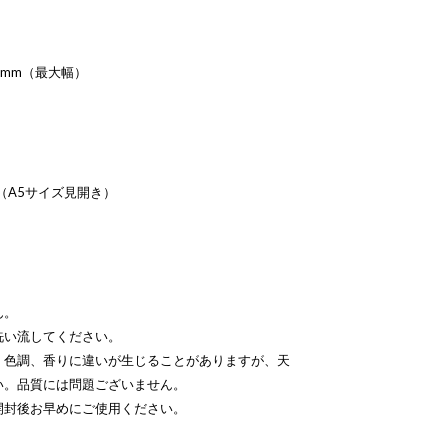
30mm（最大幅）
mm（A5サイズ見開き）
ん。
洗い流してください。
、色調、香りに違いが生じることがありますが、天
い。品質には問題ございません。
開封後お早めにご使用ください。