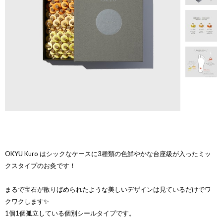
OKYU Kuro はシックなケースに3種類の色鮮やかな台座級が入ったミッ
クスタイプのお灸です！
まるで宝石が散りばめられたような美しいデザインは見ているだけでワ
クワクします✨
1個1個孤立している個別シールタイプです。