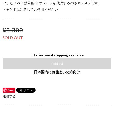
up、むくみに効果的)にオレンジを使用するのもオススメです。
・ヤケドに注意してご使用ください
¥3,300
SOLD OUT
International shipping available
Sold out
日本国内にお住まいの方向け
Save
通報する