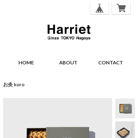
HOME
ABOUT
CONTACT
お灸 kuro